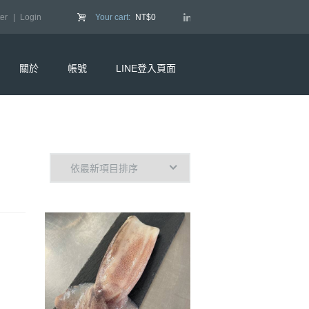
er
Login
Your cart:
NT$0
關於
帳號
LINE登入頁面