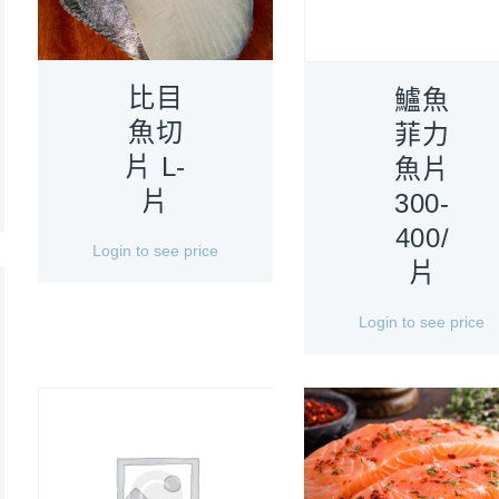
比目
鱸魚
魚切
菲力
片 L-
魚片
片
300-
400/
Login to see price
片
Login to see price