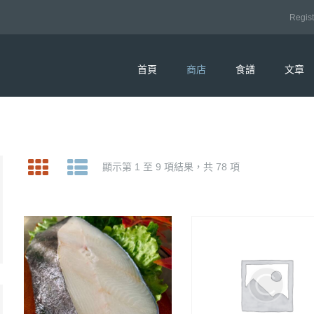
Regist
首頁
商店
食譜
文章
顯示第 1 至 9 項結果，共 78 項