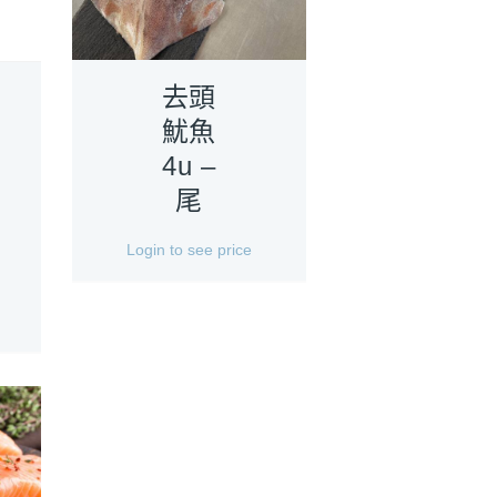
去頭
魷魚
4u –
尾
Login to see price