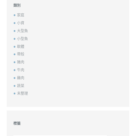
類別
家庭
小資
大型魚
小型魚
軟體
帶殼
豬肉
牛肉
雞肉
蔬菜
未整理
標籤