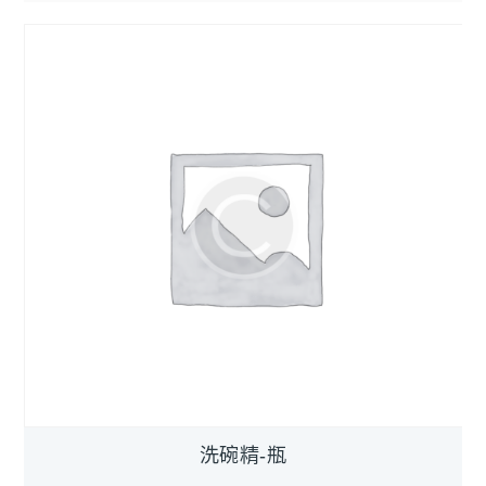
洗碗精-瓶