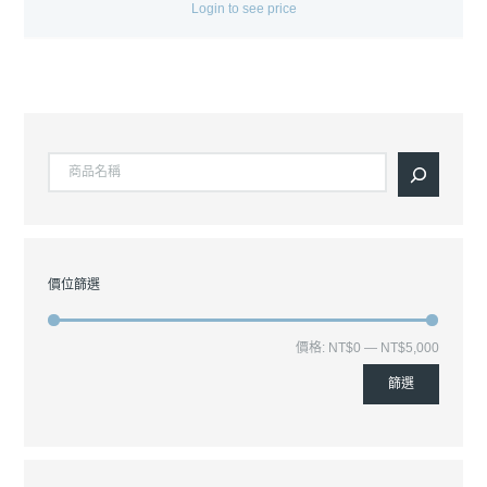
Login to see price
價位篩選
價格:
NT$0
—
NT$5,000
篩選