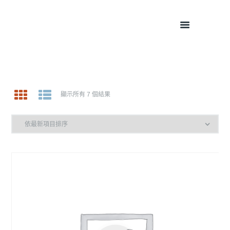
子系家
顯示所有 7 個結果