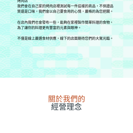
烤肉店
[/trx_title]
我們會在自己家的烤肉店裡測試每一件這樣的商品，不保證品
質還是口味，我們會以自己要食用的心情，嚴格的為您把關。
在店內我們也會發布一些，能夠在家裡製作簡單料理的食物，
為了讓你的料理更有豐富的元素與眼神。
不僅是線上嚴選食材供應，線下的店面期待您們的大駕光臨。
關於我們的
經營理念