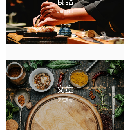
食譜
簡單的料理
文章
烹飪資訊