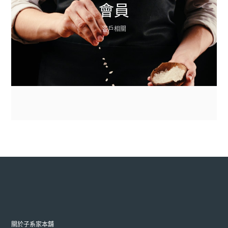
會員
客戶相關
關於子系家本舖