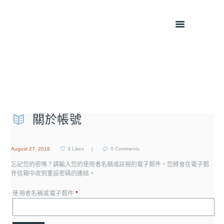
子系家
關於帳號
August 27, 2016
3
Likes
0
Comments
忘記您的密嗎？請輸入您的使用者名稱或註冊的電子郵件。您將會在電子郵
件信箱中收到重設密碼的連結。
使用者名稱或電子郵件
*