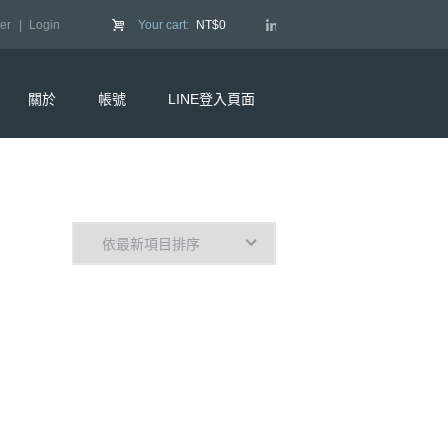
er
Login
Your cart:
NT$0
關於
帳號
LINE登入頁面