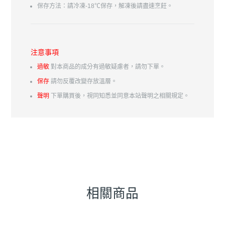
保存方法：請冷凍-18℃保存，解凍後請盡速烹飪。
注意事項
過敏
對本商品的成分有過敏疑慮者，請勿下單。
保存
請勿反覆改變存放溫層。
聲明
下單購買後，視同知悉並同意本站聲明之相關規定。
相關商品