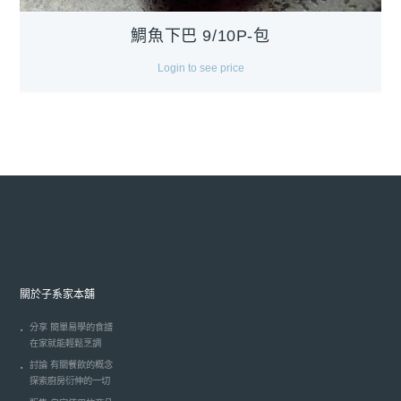
鯛魚下巴 9/10P-包
Login to see price
關於子系家本舖
分享 簡單易學的食譜
在家就能輕鬆烹調
討論 有關餐飲的概念
探索廚房衍伸的一切