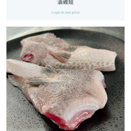
滷雞翅
Login to see price