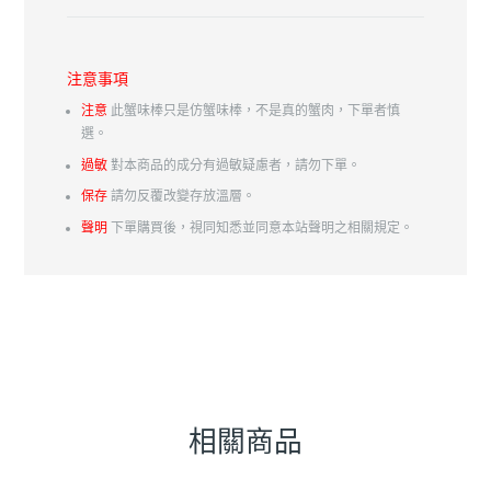
注意事項
注意
此蟹味棒只是仿蟹味棒，不是真的蟹肉，下單者慎
選。
過敏
對本商品的成分有過敏疑慮者，請勿下單。
保存
請勿反覆改變存放溫層。
聲明
下單購買後，視同知悉並同意本站聲明之相關規定。
相關商品