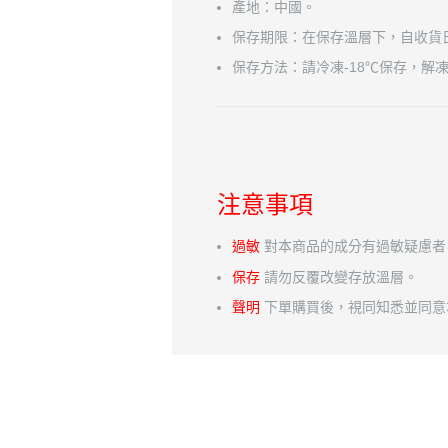
產地：中國。
保存期限：在保存溫層下，自收貨日
保存方法：請冷凍-18℃保存，解
注意事項
過敏
對本商品的成分有過敏疑慮者
保存
請勿反覆改變存放溫層。
聲明
下單購買後，視同知悉並同意