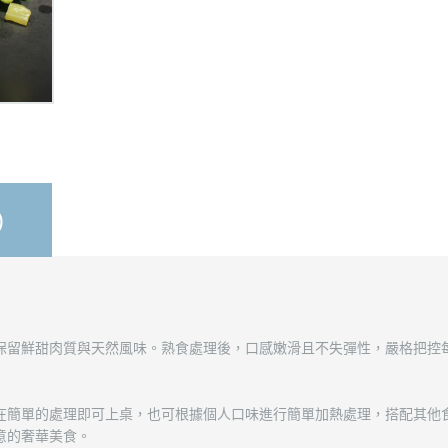
)
保留鮮甜肉質與天然風味。熟食處理後，口感嫩滑且不失彈性，嚴格把控
在簡單的處理即可上桌，也可根據個人口味進行簡單加熱處理，搭配其他
意的奢華美食。