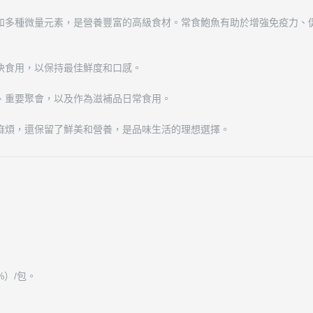
和多種微量元素，是營養豐富的高級食材。常食鮑魚有助於增強免疫力、
快食用，以保持最佳鮮度和口感。
、重要聚會，以及作為滋補品日常食用。
麻煩，還保留了鮮美和營養，是品味生活的理想選擇。
%）/包。