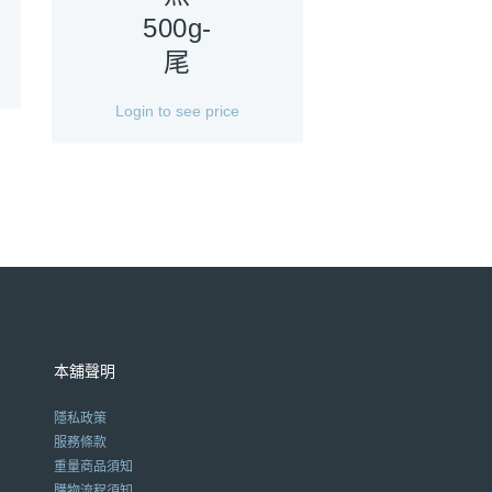
500g-
尾
Login to see price
本舖聲明
隱私政策
服務條款
重量商品須知
購物流程須知