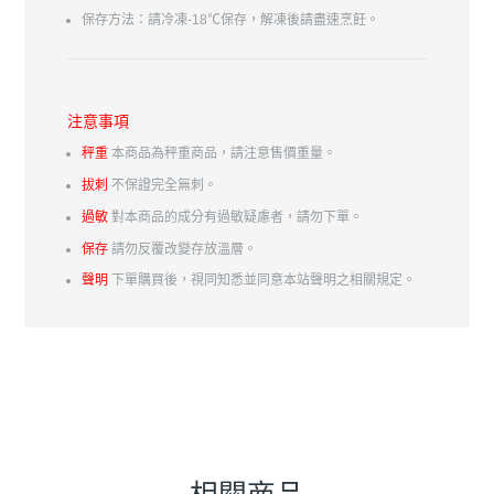
保存方法：請冷凍-18℃保存，解凍後請盡速烹飪。
注意事項
秤重
本商品為秤重商品，請注意售價重量。
拔刺
不保證完全無刺。
過敏
對本商品的成分有過敏疑慮者，請勿下單。
保存
請勿反覆改變存放溫層。
聲明
下單購買後，視同知悉並同意本站聲明之相關規定。