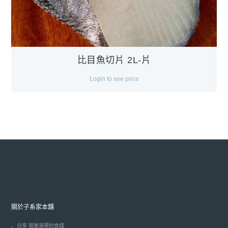
比目魚切片 2L-片
Login to see price
關於子系家本舖
分享 簡單易學的食譜