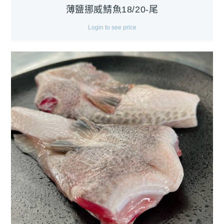
薄鹽挪威鯖魚18/20-尾
Login to see price